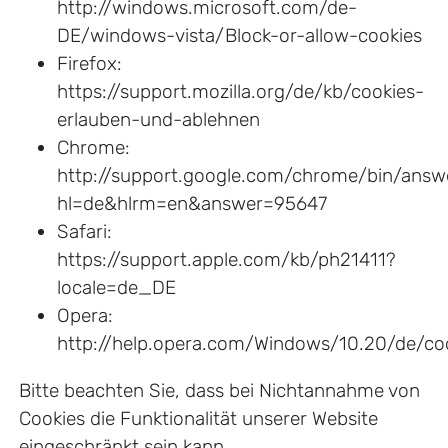
http://windows.microsoft.com/de-
DE/windows-vista/Block-or-allow-cookies
Firefox:
https://support.mozilla.org/de/kb/cookies-
erlauben-und-ablehnen
Chrome:
http://support.google.com/chrome/bin/answ
hl=de&hlrm=en&answer=95647
Safari:
https://support.apple.com/kb/ph21411?
locale=de_DE
Opera:
http://help.opera.com/Windows/10.20/de/coo
Bitte beachten Sie, dass bei Nichtannahme von
Cookies die Funktionalität unserer Website
eingeschränkt sein kann.