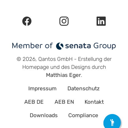
© 2026, Qantos GmbH - Erstellung der
Homepage und des Designs durch
Matthias Eger
.
Impressum
Datenschutz
AEB DE
AEB EN
Kontakt
Downloads
Compliance
+
-