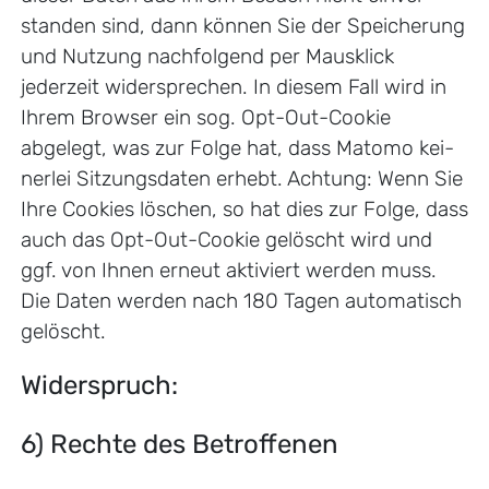
stan­den sind, dann kön­nen Sie der Spei­che­rung
und Nut­zung nachfolgend per Maus­klick
jederzeit wider­spre­chen. In diesem Fall wird in
Ihrem Browser ein sog. Opt-Out-Cookie
abgelegt, was zur Folge hat, dass Matomo kei­
ner­lei Sit­zungs­da­ten erhebt. Achtung: Wenn Sie
Ihre Cookies löschen, so hat dies zur Folge, dass
auch das Opt-Out-Cookie gelöscht wird und
ggf. von Ihnen erneut aktiviert werden muss.
Die Daten werden nach 180 Tagen automatisch
gelöscht.
Widerspruch:
6) Rechte des Betroffenen