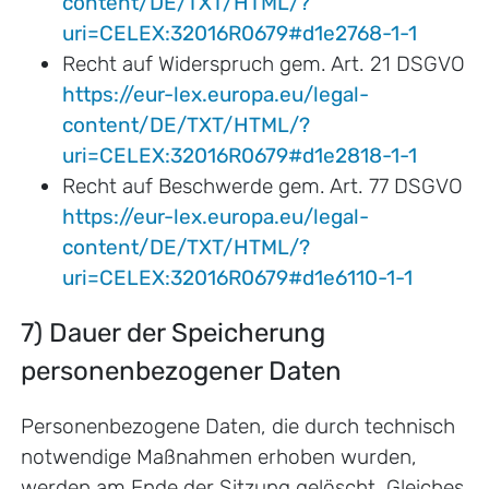
content/DE/TXT/HTML/?
uri=CELEX:32016R0679#d1e2768-1-1
Recht auf Widerspruch gem. Art. 21 DSGVO
https://eur-lex.europa.eu/legal-
content/DE/TXT/HTML/?
uri=CELEX:32016R0679#d1e2818-1-1
Recht auf Beschwerde gem. Art. 77 DSGVO
https://eur-lex.europa.eu/legal-
content/DE/TXT/HTML/?
uri=CELEX:32016R0679#d1e6110-1-1
7) Dauer der Speicherung
personenbezogener Daten
Personenbezogene Daten, die durch technisch
notwendige Maßnahmen erhoben wurden,
werden am Ende der Sitzung gelöscht. Gleiches