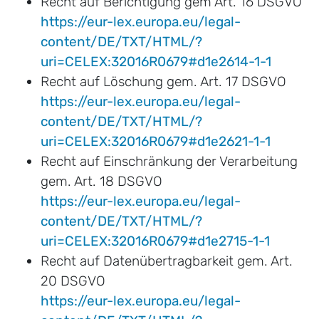
Recht auf Berichtigung gem Art. 16 DSGVO
https://eur-lex.europa.eu/legal-
content/DE/TXT/HTML/?
uri=CELEX:32016R0679#d1e2614-1-1
Recht auf Löschung gem. Art. 17 DSGVO
https://eur-lex.europa.eu/legal-
content/DE/TXT/HTML/?
uri=CELEX:32016R0679#d1e2621-1-1
Recht auf Einschränkung der Verarbeitung
gem. Art. 18 DSGVO
https://eur-lex.europa.eu/legal-
content/DE/TXT/HTML/?
uri=CELEX:32016R0679#d1e2715-1-1
Recht auf Datenübertragbarkeit gem. Art.
20 DSGVO
https://eur-lex.europa.eu/legal-