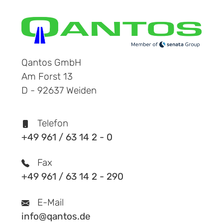
Qantos GmbH
Am Forst 13
D - 92637 Weiden
Telefon
+49 961 / 63 14 2 - 0
Fax
+49 961 / 63 14 2 - 290
E-Mail
info@qantos.de