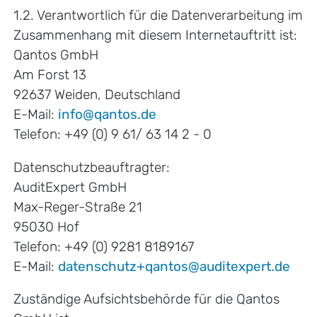
1.2. Verantwortlich für die Datenverarbeitung im
Zusammenhang mit diesem Internetauftritt ist:
Qantos GmbH
Am Forst 13
92637 Weiden, Deutschland
E-Mail:
info@qantos.de
Telefon: +49 (0) 9 61/ 63 14 2 - 0
Datenschutzbeauftragter:
AuditExpert GmbH
Max-Reger-Straße 21
95030 Hof
Telefon: +49 (0) 9281 8189167
E-Mail:
datenschutz+qantos@auditexpert.de
Zuständige Aufsichtsbehörde für die Qantos