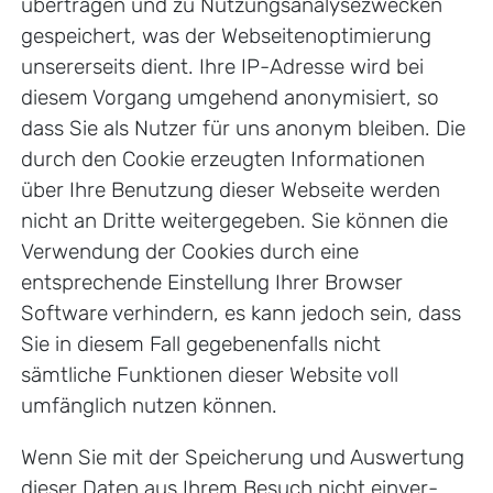
übertragen und zu Nutzungsanalysezwecken
gespeichert, was der Webseitenoptimierung
unsererseits dient. Ihre IP-Adresse wird bei
diesem Vorgang umge­hend anony­mi­siert, so
dass Sie als Nutzer für uns anonym bleiben. Die
durch den Cookie erzeugten Informationen
über Ihre Benutzung dieser Webseite werden
nicht an Dritte weitergegeben. Sie können die
Verwendung der Cookies durch eine
entsprechende Einstellung Ihrer Browser
Software verhindern, es kann jedoch sein, dass
Sie in diesem Fall gegebenenfalls nicht
sämtliche Funktionen dieser Website voll
umfänglich nutzen können.
Wenn Sie mit der Spei­che­rung und Aus­wer­tung
die­ser Daten aus Ihrem Besuch nicht ein­ver­